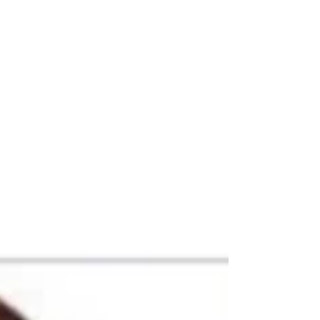
お願い致します。 こちらの勝手ではありますが、
ご了承頂きますようよろしくお願い申し上げま
す。 広報 原田