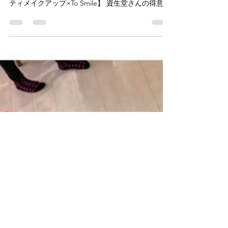
レックリングハウゼン病患者さんのためのメディ
カルメイクワークショップ 【資生堂ライフクオリ
ティメイクアップ×To Smile】 資生堂さんの得意分
野でもあり長年の実績のある「メディカルメイ
ク」という分野を資生堂の中でも一番の経験をも
つプロのメディカルメイクさん実演という形で...