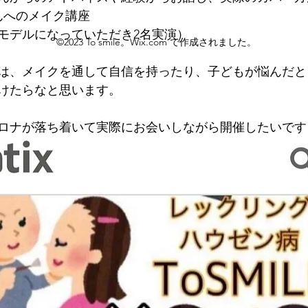
んへのメイク講座
モデルになっていただき2名実演）
©2023 To smile。Wix.com で作成されました。
は、メイクを通して自信を持ったり、子どもが悩んだと
けたらなと思います。
ロナが落ち着いて実際にお会いしながら開催したいです