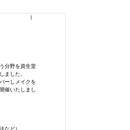
う分野を資生堂
しました。
バーしメイクを
開催いたしまし
法など）