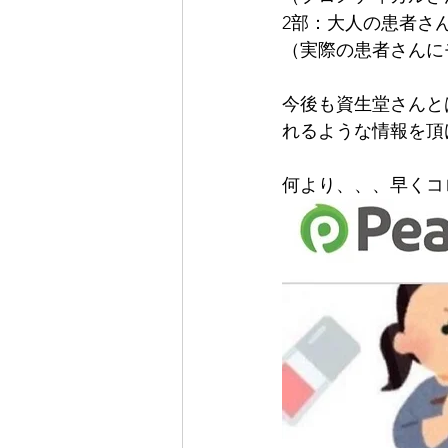
2部：大人の患者さ
（実際の患者さんに
今後も資生堂さんと
れるような情報を頂
何より、、、早くコ