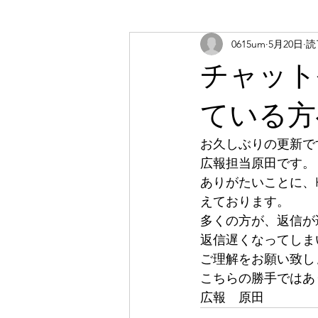
0615um
5月20日
読
チャット
ている方
お久しぶりの更新で
広報担当原田です。
ありがたいことに、
えております。
多くの方が、返信が
返信遅くなってしま
ご理解をお願い致し
こちらの勝手ではあ
広報　原田