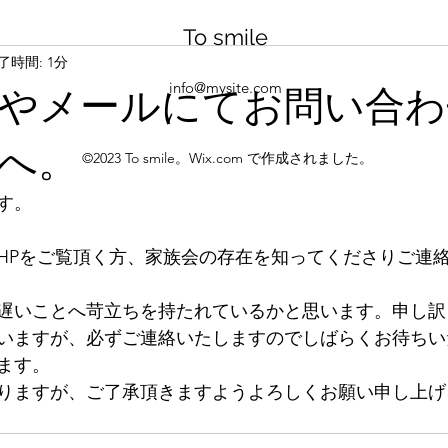
To smile
了時間: 1分
info@mysite.com
やメールにてお問い合わ
へ。
©2023 To smile。Wix.com で作成されました。
す。
HPをご覧頂く方、家族会の存在を知ってくださりご連
遅いことへ苛立ちを持たれているかと思います。申し訳
いますが、必ずご連絡いたしますのでしばらくお待ちい
ます。
りますが、ご了承頂きますようよろしくお願い申し上げ